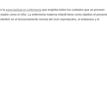
o la
especialidad en enfermeria
que engloba todos los cuidados que se proveen
madre como el niño. La enfermería materna infantil tiene como objetivo el preveni
rferir en el funcionamiento normal del ciclo reproductivo, el embarazo y el