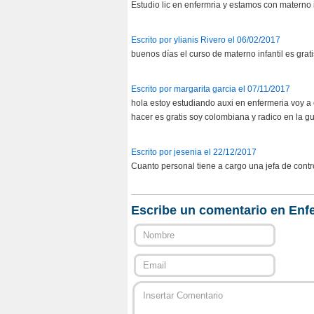
Estudio lic en enfermria y estamos con materno 
Escrito por ylianis Rivero el 06/02/2017
buenos días el curso de materno infantil es grati
Escrito por margarita garcia el 07/11/2017
hola estoy estudiando auxi en enfermeria voy 
hacer es gratis soy colombiana y radico en la gu
Escrito por jesenia el 22/12/2017
Cuanto personal tiene a cargo una jefa de contro
Escribe un comentario en Enfe