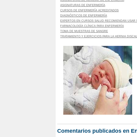
ASIGNATURAS DE AUXILIAR DE ENFERMERÍA
ASIGNATURAS DE ENFERMERÍA
CURSOS DE ENFERMERÍA ACREDITADOS
DIAGNÓSTICOS DE ENFERMERÍA
EXPERTOS EN CURSOS SALUD RECOMIENDAN USAR
FARMACOLOGÍA CLÍNICA PARA ENFERMERÍA
TOMA DE MUESTRAS DE SANGRE
TRATAMIENTO Y EJERCICIOS PARA LA HERNIA DISCA
Comentarios publicados en Enf