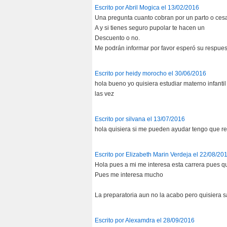
Escrito por Abril Mogica el 13/02/2016
Una pregunta cuanto cobran por un parto o ce
A y si tienes seguro pupolar te hacen un
Descuento o no.
Me podrán informar por favor esperó su respuest
Escrito por heidy morocho el 30/06/2016
hola bueno yo quisiera estudiar materno infanti
las vez
Escrito por silvana el 13/07/2016
hola quisiera si me pueden ayudar tengo que r
Escrito por Elizabeth Marin Verdeja el 22/08/20
Hola pues a mi me interesa esta carrera pues qu
Pues me interesa mucho
La preparatoria aun no la acabo pero quisiera s
Escrito por Alexamdra el 28/09/2016