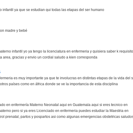
o infantil ya que se estudian qui todas las etapas del ser humano
 con madre y bebé
terno infantil yo ya tengo la licenciatura en enfermeria y quisiera saber k requisit
a area, gracias y envio un cordial saludo a kien corresponda
5
ermeria es muy importante ya que te involucras en distintas etapas de la vida del 
tros países como en áfrica donde se ve la importancia de esta disciplina
zado en enfermería Materno Neonatal aqui en Guatemala aqui si eres tecnico en
terno pero si ya eres Licenciado en enfermeria puedes estudiar la Maestria en
ol prenatal, partos y pospartos asi como algunas emergencias obstetricas saludos