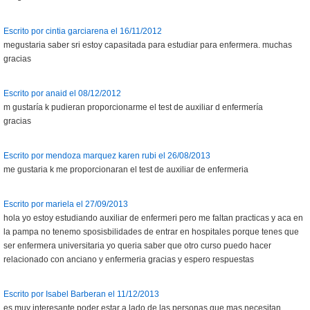
Escrito por cintia garciarena el 16/11/2012
megustaria saber sri estoy capasitada para estudiar para enfermera. muchas
gracias
Escrito por anaid el 08/12/2012
m gustaría k pudieran proporcionarme el test de auxiliar d enfermería
gracias
Escrito por mendoza marquez karen rubi el 26/08/2013
me gustaria k me proporcionaran el test de auxiliar de enfermeria
Escrito por mariela el 27/09/2013
hola yo estoy estudiando auxiliar de enfermeri pero me faltan practicas y aca en
la pampa no tenemo sposisbilidades de entrar en hospitales porque tenes que
ser enfermera universitaria yo queria saber que otro curso puedo hacer
relacionado con anciano y enfermeria gracias y espero respuestas
Escrito por Isabel Barberan el 11/12/2013
es muy interesante poder estar a lado de las personas que mas necesitan