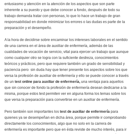
entusiasmo y atención en la atención de los aspectos que son parte
inherente a su puesto y que debe conocer a fondo, después de todo su
trabajo demanda tratar con personas, lo que lo hace un trabajo de gran
responsabilidad en donde minimizar los errores o las dudas es parte de la
preparación y el desempeño.
A la hora de decidirse sobre encaminar los intereses laborales en el sentido
de una carrera en el área de auxiliar de enfermería, además de las
cualidades de vocación de servicio, vital para ejercer un trabajo que aunque
como cualquier otro se logra con la suficiente destreza, conocimientos
teóricos y prácticos, pero que requiere también un grado de sensibilidad y
paciencia pero sin duda hay que tener presente los aspectos sobre los que
versa la profesión de auxiliar de enfermería y ello se puede conocer a través
de un
test online para auxiliar de enfermería,
una ventaja para aquellos
que sin conocer de fondo la profesión de enfermería desean dedicarse a la
misma, porque estos test permiten ver en alguna forma los temas sobre los
que versa la preparación para convertirse en un auxiliar de enfermería.
Pero también son importantes los
test de auxiliar de enfermería
para
quienes ya se desempeñan en dicha área, porque permite ir comprobando
directamente los conocimientos, algo que no solo en la carrera de
enfermería es importante pero que en ésta reviste de mucho interés, para ir