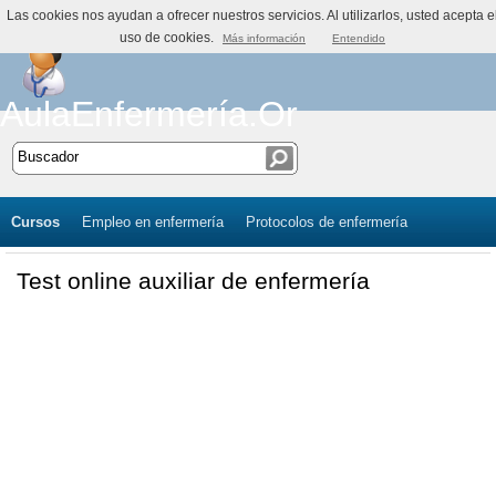
Las cookies nos ayudan a ofrecer nuestros servicios. Al utilizarlos, usted acepta e
uso de cookies.
Más información
Entendido
AulaEnfermería.Org
Cursos
Empleo en enfermería
Protocolos de enfermería
Test online auxiliar de enfermería