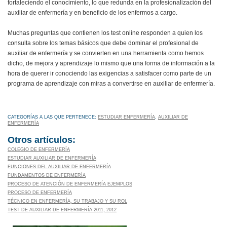
fortaleciendo el conocimiento, lo que redunda en la profesionalización del
auxiliar de enfermería y en beneficio de los enfermos a cargo.
Muchas preguntas que contienen los test online responden a quien los
consulta sobre los temas básicos que debe dominar el profesional de
auxiliar de enfermería y se convierten en una herramienta como hemos
dicho, de mejora y aprendizaje lo mismo que una forma de información a la
hora de querer ir conociendo las exigencias a satisfacer como parte de un
programa de aprendizaje con miras a convertirse en auxiliar de enfermería.
CATEGORÍAS A LAS QUE PERTENECE:
ESTUDIAR ENFERMERÍA
,
AUXILIAR DE
ENFERMERÍA
Otros artículos:
COLEGIO DE ENFERMERÍA
ESTUDIAR AUXILIAR DE ENFERMERÍA
FUNCIONES DEL AUXILIAR DE ENFERMERÍA
FUNDAMENTOS DE ENFERMERÍA
PROCESO DE ATENCIÓN DE ENFERMERÍA EJEMPLOS
PROCESO DE ENFERMERÍA
TÉCNICO EN ENFERMERÍA, SU TRABAJO Y SU ROL
TEST DE AUXILIAR DE ENFERMERÍA 2011, 2012