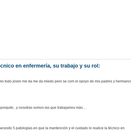
nico en enfermería, su trabajo y su rol:
mo todo joven me da me da miedo pero se com el opoyo de mis padres y hermanos
rquito , y nosotras somos las que trabajamos más , .
ecesito 5 patologías en que la mantención y el cuidado lo realice la técnico en