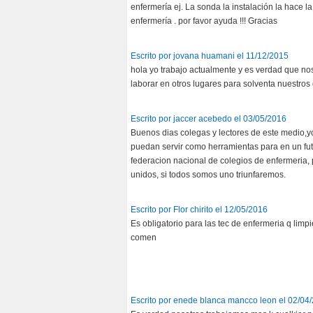
enfermería ej. La sonda la instalación la hace la
enfermería . por favor ayuda !!! Gracias
Escrito por jovana huamani el 11/12/2015
hola yo trabajo actualmente y es verdad que no
laborar en otros lugares para solventa nuestro
Escrito por jaccer acebedo el 03/05/2016
Buenos dias colegas y lectores de este medio,
puedan servir como herramientas para en un futu
federacion nacional de colegios de enfermeria
unidos, si todos somos uno triunfaremos.
Escrito por Flor chirito el 12/05/2016
Es obligatorio para las tec de enfermeria q lim
comen
Escrito por enede blanca mancco leon el 02/04