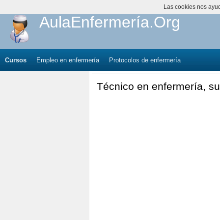
Las cookies nos ayuda
AulaEnfermería.Org
Cursos
Empleo en enfermería
Protocolos de enfermería
Técnico en enfermería, su 