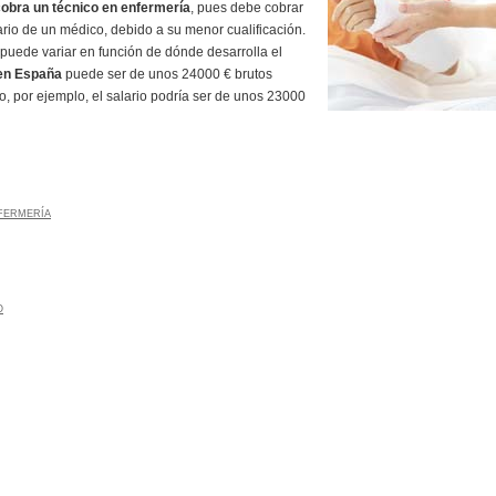
obra un técnico en enfermería
, pues debe cobrar
lario de un médico, debido a su menor cualificación.
 puede variar en función de dónde desarrolla el
 en España
puede ser de unos 24000 € brutos
o, por ejemplo, el salario podría ser de unos 23000
FERMERÍA
O