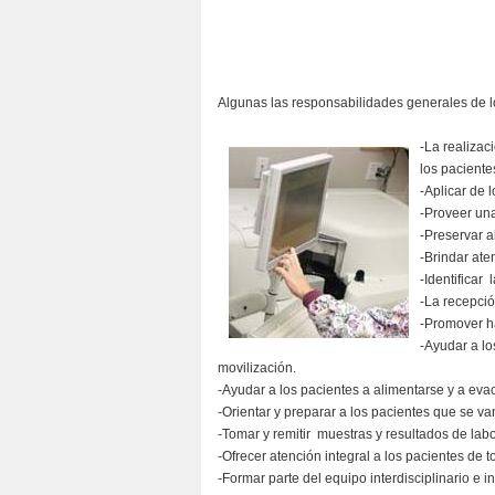
Algunas las responsabilidades generales de 
-La realizac
los paciente
-Aplicar de 
-Proveer un
-Preservar a
-Brindar ate
-Identificar
-La recepció
-Promover h
-Ayudar a l
movilización.
-Ayudar a los pacientes a alimentarse y a eva
-Orientar y preparar a los pacientes que se v
-Tomar y remitir muestras y resultados de labo
-Ofrecer atención integral a los pacientes de 
-Formar parte del equipo interdisciplinario e i