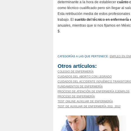
determinante a la hora de establecer
cuánto c
como técnico cualificado pero sin llegar al sa
Esta retribución media de estos profesionales
trabajo. El
sueldo del técnico en enfermería
anuales, mientras que si nos fijamos en Méxic
$.
CATEGORÍAS A LAS QUE PERTENECE:
EMPLEO EN EN
Otros artículos:
COLEGIO DE ENFERMERÍA
CUIDADOS DEL ABORTO CON LEGRADO
CUIDADOS DEL ACCIDENTE ISQUÉMICO TRANSITORI
FUNDAMENTOS DE ENFERMERÍA
PROCESO DE ATENCIÓN DE ENFERMERÍA EJEMPLOS
PROCESO DE ENFERMERÍA
TEST ONLINE AUXILIAR DE ENFERMERÍA
TEST DE AUXILIAR DE ENFERMERÍA 2011, 2012