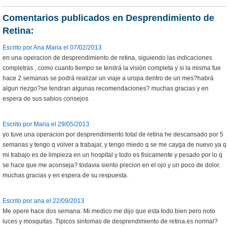
Comentarios publicados en Desprendimiento de
Retina:
Escrito por Ana Maria el 07/02/2013
en una operacion de desprendimiento de retina, siguiendo las indicaciones
completras , como cuanto tiempo se tendrá la visión completa y si la misma fue
hace 2 semanas se podrá realizar un viaje a uropa dentro de un mes?habrá
algun riezgo?se tendran algunas recomendaciones? muchas gracias y en
espera de sus sabios consejos
Escrito por Maria el 29/05/2013
yo tuve una operacion por desprendimiento total de retina he descansado por 5
semanas y tengo q volver a trabajar, y tengo miedo q se me cayga de nuevo ya q
mi trabajo es de limpieza en un hospital y todo es fisicamente y pesado por lo q
se hace que me aconseja? todavia siento precion en el ojo y un poco de dolor.
muchas gracias y en espera de su respuesta.
Escrito por ana el 22/09/2013
Me opere hace dos semana. Mi medico me dijo que esta todo bien pero noto
luces y mosquitas. Tipicos sintomas de desprendimiento de retina.es normal?