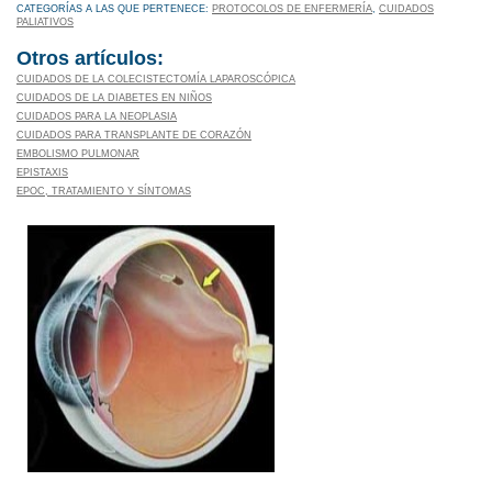
CATEGORÍAS A LAS QUE PERTENECE:
PROTOCOLOS DE ENFERMERÍA
,
CUIDADOS
PALIATIVOS
Otros artículos:
CUIDADOS DE LA COLECISTECTOMÍA LAPAROSCÓPICA
CUIDADOS DE LA DIABETES EN NIÑOS
CUIDADOS PARA LA NEOPLASIA
CUIDADOS PARA TRANSPLANTE DE CORAZÓN
EMBOLISMO PULMONAR
EPISTAXIS
EPOC, TRATAMIENTO Y SÍNTOMAS