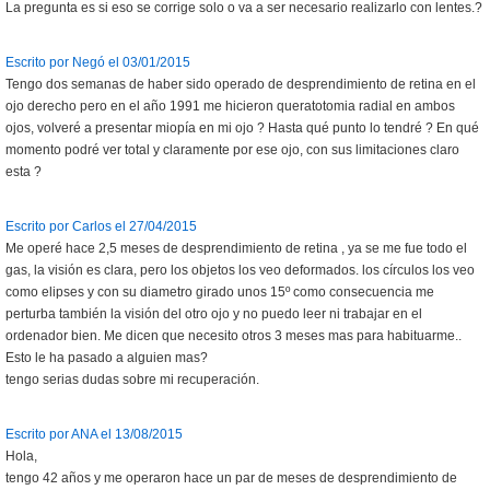
La pregunta es si eso se corrige solo o va a ser necesario realizarlo con lentes.?
Escrito por Negó el 03/01/2015
Tengo dos semanas de haber sido operado de desprendimiento de retina en el
ojo derecho pero en el año 1991 me hicieron queratotomia radial en ambos
ojos, volveré a presentar miopía en mi ojo ? Hasta qué punto lo tendré ? En qué
momento podré ver total y claramente por ese ojo, con sus limitaciones claro
esta ?
Escrito por Carlos el 27/04/2015
Me operé hace 2,5 meses de desprendimiento de retina , ya se me fue todo el
gas, la visión es clara, pero los objetos los veo deformados. los círculos los veo
como elipses y con su diametro girado unos 15º como consecuencia me
perturba también la visión del otro ojo y no puedo leer ni trabajar en el
ordenador bien. Me dicen que necesito otros 3 meses mas para habituarme..
Esto le ha pasado a alguien mas?
tengo serias dudas sobre mi recuperación.
Escrito por ANA el 13/08/2015
Hola,
tengo 42 años y me operaron hace un par de meses de desprendimiento de