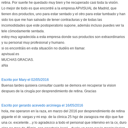
retina. Por suerte he quedado muy bien y he recuperado casi toda la visión.
Lo mejor de todo es que encontré a la empresa APVISUAL de Madrid, que
tienen dos productos, uno para estar sentado y el otro para estar tumbado y han
sido los que me han salvado de tener contracturas y de todas las
incomodidades que este postoperatorio supone, además incluso puedes ver la
tele cómodamente sentada.
estoy muy agradecida a esta empresa donde sus productos son extraordinarios
y su personal muy profesional y humano.
si os encontráis en esta situación no dudéis en llamar.
apvisual.es
MUCHAS GRACIAS.
aNa
Escrito por Mary el 02/05/2016
Buenas tardes quisiera consultar cuanto se demora en recuperar la vision
despues de la cirugía por desprendimiento de retina. Gracias
Escrito por gerardo acevedo arciniega el 16/05/2016
hola, me operaron en la raza, en marzo del 2016 por desprendimiento de retina
gigante el dr. vargas y mi esp. de la clinica 25 hgz de zaragoza me dijo que fue
una cx. excelente....y lo agradezco a todo el personal que intervino en la cx, duro