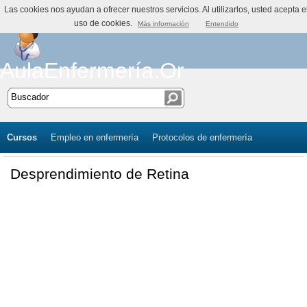
Las cookies nos ayudan a ofrecer nuestros servicios. Al utilizarlos, usted acepta e
uso de cookies.
Más información
Entendido
AulaEnfermería.Org
Cursos
Empleo en enfermería
Protocolos de enfermería
Desprendimiento de Retina