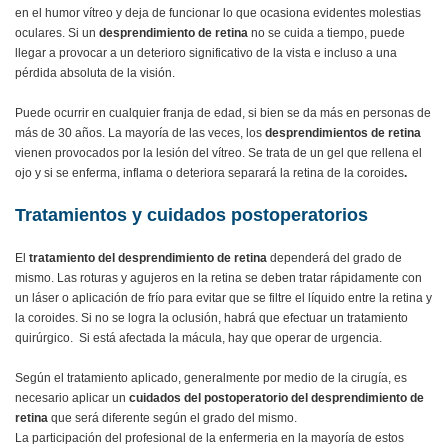
en el humor vítreo y deja de funcionar lo que ocasiona evidentes molestias
oculares. Si un
desprendimiento de retina
no se cuida a tiempo, puede
llegar a provocar a un deterioro significativo de la vista e incluso a una
pérdida absoluta de la visión.
Puede ocurrir en cualquier franja de edad, si bien se da más en personas de
más de 30 años. La mayoría de las veces, los
desprendimientos de retina
vienen provocados por la lesión del vítreo. Se trata de un gel que rellena el
ojo y si se enferma, inflama o deteriora separará la retina de la coroides
.
Tratamientos y cuidados postoperatorios
El
tratamiento del desprendimiento de retina
dependerá del grado de
mismo. Las roturas y agujeros en la retina se deben tratar rápidamente con
un láser o aplicación de frío para evitar que se filtre el líquido entre la retina y
la coroides. Si no se logra la oclusión, habrá que efectuar un tratamiento
quirúrgico. Si está afectada la mácula, hay que operar de urgencia.
Según el tratamiento aplicado, generalmente por medio de la cirugía, es
necesario aplicar un
cuidados del postoperatorio del desprendimiento de
retina
que será diferente según el grado del mismo.
La participación del profesional de la enfermeria en la mayoría de estos