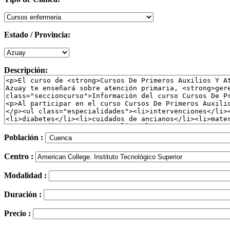
Estado / Provincia:
Descripción:
Población :
Centro :
Modalidad :
Duración :
Precio :