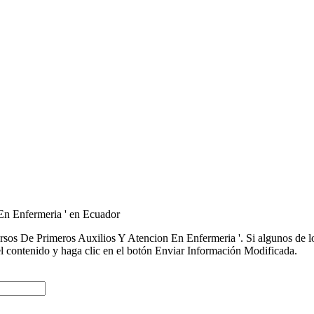
En Enfermeria ' en Ecuador
sos De Primeros Auxilios Y Atencion En Enfermeria '. Si algunos de lo
l contenido y haga clic en el botón Enviar Información Modificada.