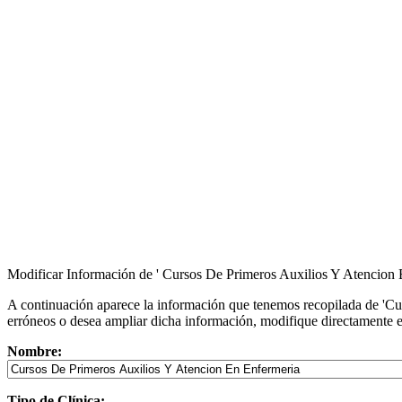
Modificar Información de ' Cursos De Primeros Auxilios Y Atencion 
A continuación aparece la información que tenemos recopilada de 'Cur
erróneos o desea ampliar dicha información, modifique directamente e
Nombre:
Tipo de Clínica: