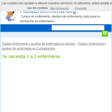
Las cookies nos ayudan a ofrecer nuestros servicios. Al utilizarlos, usted acepta e
uso de cookies.
Más información
Entendido
AulaEnfermeria.Org
Cursos de enfermería, masters de enfermería, todo para la
formación en enfermería
Trabajo Enfermería y auxiliar de enfermería en Bolivia
-
Trabajo Enfermería y
auxiliar de enfermería en Cochabamba
Se necesita 1 a 2 enfermeras