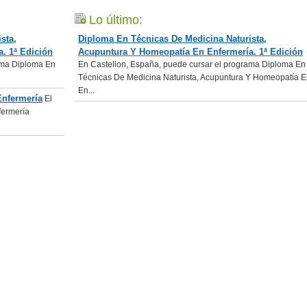
Lo último:
sta,
Diploma En Técnicas De Medicina Naturista,
. 1ª Edición
Acupuntura Y Homeopatía En Enfermería. 1ª Edición
ama Diploma En
En Castellon, España, puede cursar el programa Diploma En
Técnicas De Medicina Naturista, Acupuntura Y Homeopatía 
En...
Enfermería
El
fermería