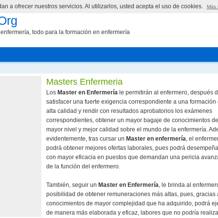
n a ofrecer nuestros servicios. Al utilizarlos, usted acepta el uso de cookies.
Más 
Org
enfermería, todo para la formación en enfermería
Masters Enfermeria
Los
Master en Enfermería
le permitirán al enfermero, después 
satisfacer una fuerte exigencia correspondiente a una formación
alta calidad y rendir con resultados aprobatorios los exámenes
correspondientes, obtener un mayor bagaje de conocimientos d
mayor nivel y mejor calidad sobre el mundo de la enfermería. A
evidentemente, tras cursar un
Master en enfermería
, el enferme
podrá obtener mejores ofertas laborales, pues podrá desempeñ
con mayor eficacia en puestos que demandan una pericia avan
de la función del enfermero.
También, seguir un
Master en Enfermería
, le brinda al enfermer
posibilidad de obtener remuneraciones más altas, pues, gracias 
conocimientos de mayor complejidad que ha adquirido, podrá eje
de manera más elaborada y eficaz, labores que no podría realiza