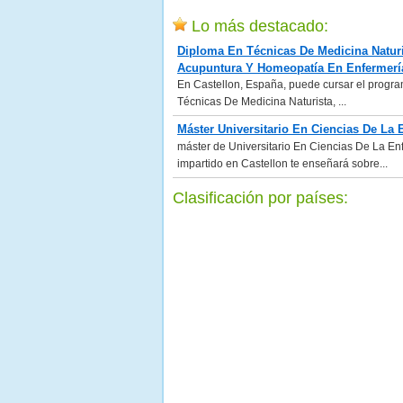
Lo más destacado:
Diploma En Técnicas De Medicina Naturi
Acupuntura Y Homeopatía En Enfermería
En Castellon, España, puede cursar el progr
Técnicas De Medicina Naturista, ...
Máster Universitario En Ciencias De La 
máster de Universitario En Ciencias De La En
impartido en Castellon te enseñará sobre...
Clasificación por países: