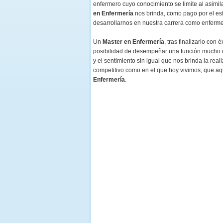
enfermero cuyo conocimiento se limite al asimi
en Enfermería
nos brinda, como pago por el esf
desarrollarnos en nuestra carrera como enferme
Un
Master en Enfermería
, tras finalizarlo con
posibilidad de desempeñar una función mucho 
y el sentimiento sin igual que nos brinda la re
competitivo como en el que hoy vivimos, que aq
Enfermería
.