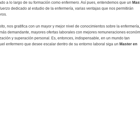
lado a lo largo de su formación como enfermero. Así pues, entendemos que un
Mas
uerzo dedicado al estudio de la enfermería, varias ventajas que nos permitirán
ros.
 éxito, nos gratifica con un mayor y mejor nivel de conocimientos sobre la enfermería,
más demandante, mayores ofertas laborales con mejores remuneraciones económ
alización y superación personal. Es, entonces, indispensable, en un mundo tan
uel enfermero que desee escalar dentro de su entorno laboral siga un
Master en