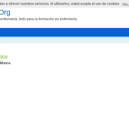
n a ofrecer nuestros servicios. Al utilizarlos, usted acepta el uso de cookies.
Más 
Org
enfermería, todo para la formación en enfermería
ico
México
.