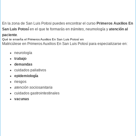
En la zona de San Luis Potosi puedes encontrar el curso
Primeros Auxilios En
San Luis Potosí
en el que te formarás en
trámites
, neumología y
atención al
paciente
.
Qué te enseña el Primeros Auxilios En San Luis Potosí en
Matricúlese en Primeros Auxilios En San Luis Potosí para especializarse en:
neurología
trabajo
demandas
cuidados paliativos
epidemiología
riesgos
atención sociosanitaria
cuidados gastrointestinales
vacunas