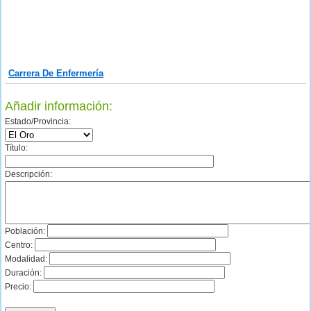
Carrera De Enfermería
Añadir información:
Estado/Provincia:
Título:
Descripción:
Población:
Centro:
Modalidad:
Duración:
Precio: