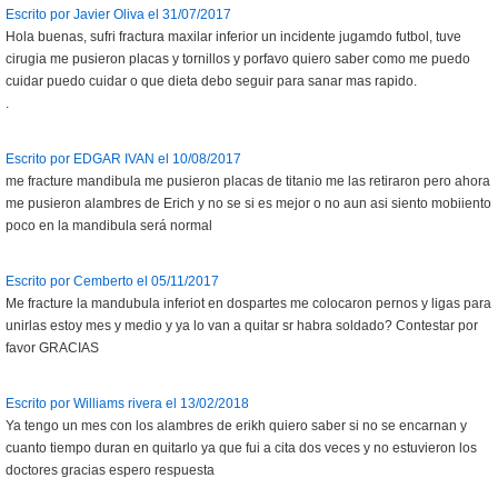
Escrito por Javier Oliva el 31/07/2017
Hola buenas, sufri fractura maxilar inferior un incidente jugamdo futbol, tuve
cirugia me pusieron placas y tornillos y porfavo quiero saber como me puedo
cuidar puedo cuidar o que dieta debo seguir para sanar mas rapido.
.
Escrito por EDGAR IVAN el 10/08/2017
me fracture mandibula me pusieron placas de titanio me las retiraron pero ahora
me pusieron alambres de Erich y no se si es mejor o no aun asi siento mobiiento
poco en la mandibula será normal
Escrito por Cemberto el 05/11/2017
Me fracture la mandubula inferiot en dospartes me colocaron pernos y ligas para
unirlas estoy mes y medio y ya lo van a quitar sr habra soldado? Contestar por
favor GRACIAS
Escrito por Williams rivera el 13/02/2018
Ya tengo un mes con los alambres de erikh quiero saber si no se encarnan y
cuanto tiempo duran en quitarlo ya que fui a cita dos veces y no estuvieron los
doctores gracias espero respuesta