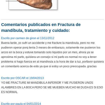
Comentarios publicados en Fractura de
mandíbula, tratamiento y cuidado:
Escrito por carmen de giron el 13/11/2012
Buena tarde, yo sufri un accidente y me fracture la mandivula, pero no me
pudieron operar porq tenia 3 meses de embarazo, solamente me pusieron los
arcos en la boca y estuve tomando solo liquidos por un mes, ahora ya se
aproxima mi parto, quisiera un consejo si mi parto es normal no voy a tener
problema si hago fuerza en al mandivula a la hora de dar a luz, porfavor quisiera
un comentario acerca de esto ya que si estoy un poco preocupada. gracias
Escrito por OSCAR el 19/04/2013
YO ME FRACTURE MI MANDIBULA INFERIOR Y ME PUSIERON UNOS
ALAMBRES EN LA BOCA PERO SE ME MUEBEN MUCHO MI DUDA ES SI ESO
ES NORMAL
Escrito por paula el 04/01/2014