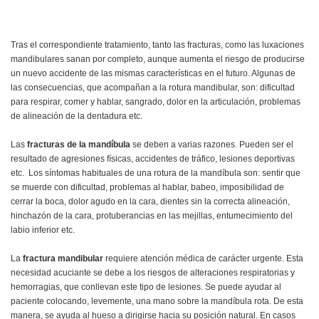
Tras el correspondiente tratamiento, tanto las fracturas, como las luxaciones
mandibulares sanan por completo, aunque aumenta el riesgo de producirse
un nuevo accidente de las mismas características en el futuro. Algunas de
las consecuencias, que acompañan a la rotura mandibular, son: dificultad
para respirar, comer y hablar, sangrado, dolor en la articulación, problemas
de alineación de la dentadura etc.
Las
fracturas de la mandíbula
se deben a varias razones. Pueden ser el
resultado de agresiones físicas, accidentes de tráfico, lesiones deportivas
etc. Los síntomas habituales de una rotura de la mandíbula son: sentir que
se muerde con dificultad, problemas al hablar, babeo, imposibilidad de
cerrar la boca, dolor agudo en la cara, dientes sin la correcta alineación,
hinchazón de la cara, protuberancias en las mejillas, entumecimiento del
labio inferior etc.
La
fractura mandibular
requiere atención médica de carácter urgente. Esta
necesidad acuciante se debe a los riesgos de alteraciones respiratorias y
hemorragias, que conllevan este tipo de lesiones. Se puede ayudar al
paciente colocando, levemente, una mano sobre la mandíbula rota. De esta
manera, se ayuda al hueso a dirigirse hacia su posición natural. En casos