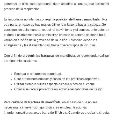
extremos de dificultad respiratoria, debe acudirse a sondas, que faciliten el
proceso de la respiración.
Es importante no intentar
corregir la posición del hueso mandibular
. Por
otra parte, en caso de fractura, es útil vendar la zona hasta la cabeza. Se
consigue, de esta manera, reducir el movimiento y el consecuente dolor en
el área. Los tratamientos a administrar, en caso de roturas de mandíbula,
varían en función de la gravedad de la lesión. Éstos van desde los
analgésicos y las dietas blandas, hasta diversos tipos de cirugías.
Con el fin de
prevenir las fracturas de mandíbula
, se recomienda realizar
las siguientes acciones:
Emplear el cinturón de seguridad.
Usar protectores bucales y casco en las prácticas deportivas.
Utilizar siempre sillitas especiales para niños en el coche.
Colocarse careta protectora en actividades laborales de riesgo.
Para
cuidado de fractura de mandíbula
, en el caso de que no sea
necesaria la intervención quirúrgica, se emplean fijaciones
interdentomaxilares, arcos barra de Erich etc. Cuando es precisa la cirugía,