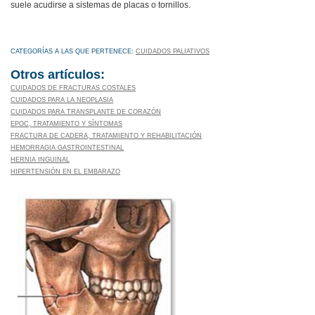
suele acudirse a sistemas de placas o tornillos.
CATEGORÍAS A LAS QUE PERTENECE:
CUIDADOS PALIATIVOS
Otros artículos:
CUIDADOS DE FRACTURAS COSTALES
CUIDADOS PARA LA NEOPLASIA
CUIDADOS PARA TRANSPLANTE DE CORAZÓN
EPOC, TRATAMIENTO Y SÍNTOMAS
FRACTURA DE CADERA, TRATAMIENTO Y REHABILITACIÓN
HEMORRAGIA GASTROINTESTINAL
HERNIA INGUINAL
HIPERTENSIÓN EN EL EMBARAZO